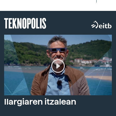
TEKNOPOLIS
Ilargiaren itzalean