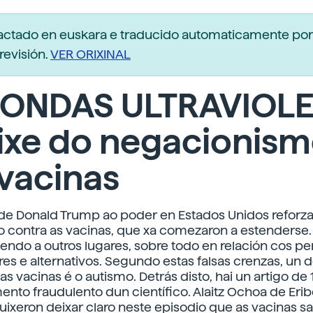
dactado en euskara e traducido automaticamente po
revisión.
VER ORIXINAL
 ONDAS ULTRAVIOLE
rixe do negacionis
vacinas
de Donald Trump ao poder en Estados Unidos reforza
contra as vacinas, que xa comezaron a estenderse.
endo a outros lugares, sobre todo en relación cos 
es e alternativos. Segundo estas falsas crenzas, un 
s vacinas é o autismo. Detrás disto, hai un artigo de
to fraudulento dun científico. Alaitz Ochoa de Erib
uixeron deixar claro neste episodio que as vacinas s