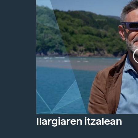
Ilargiaren itzalean