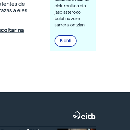
s lentes de
elektronikoa eta
azas a eles
jaso asteroko
buletina zure
sarrera-ontzian
scoitar na
Bidali