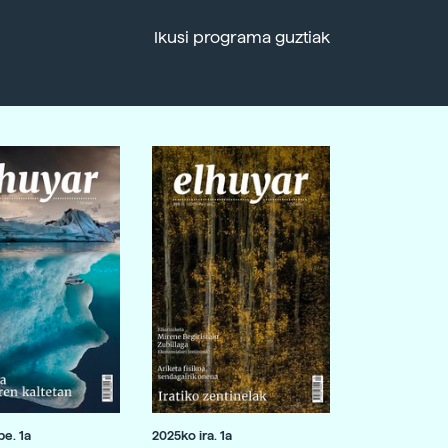
Ikusi programa guztiak
e. 1a
2025ko ira. 1a