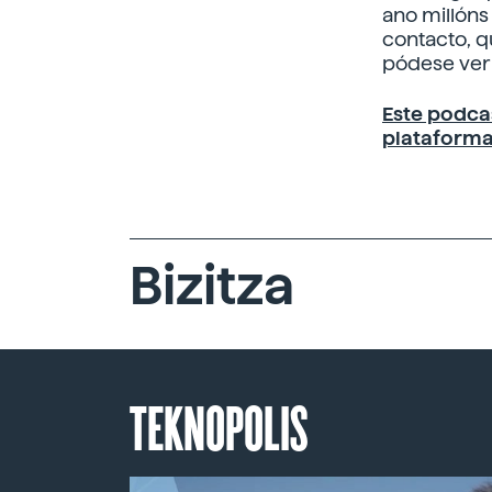
ano millóns
contacto, q
pódese ver 
Este podca
plataforma
Bizitza
TEKNOPOLIS