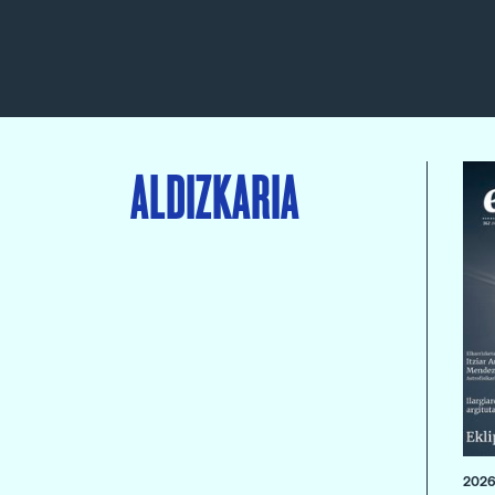
ALDIZKARIA
2026