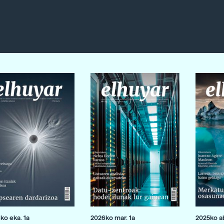
ko eka. 1a
2026ko mar. 1a
2025ko ab