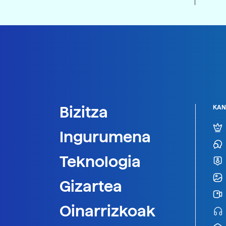
Bizitza
KAN
Ingurumena
Teknologia
Gizartea
Oinarrizkoak