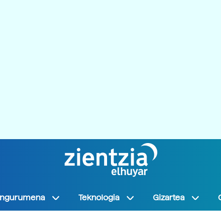
Ingurumena
Teknologia
Gizartea