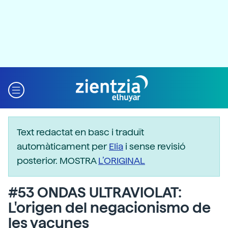
Text redactat en basc i traduït
automàticament per
Elia
i sense revisió
posterior. MOSTRA
L’ORIGINAL
#53 ONDAS ULTRAVIOLAT:
L'origen del negacionismo de
les vacunes