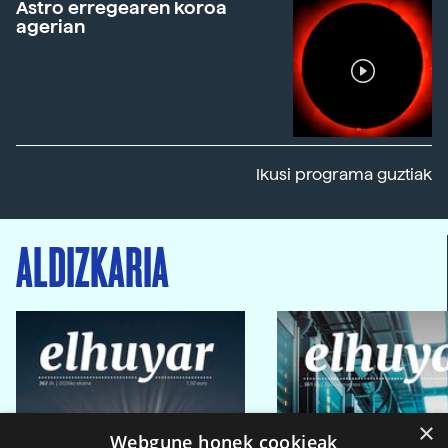
Astro erregearen koroa
agerian
Ikusi programa guztiak
ALDIZKARIA
×
Webgune honek cookieak