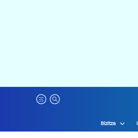
Bizitza