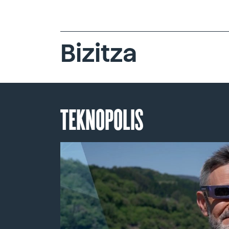
Bizitza
TEKNOPOLIS