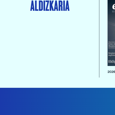
ALDIZKARIA
2026