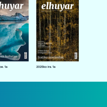
e. 1a
2025ko ira. 1a