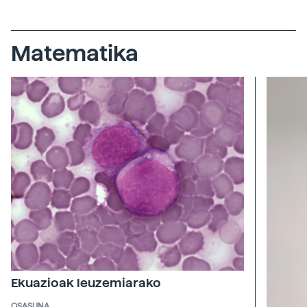
Matematika
Ekuazioak leuzemiarako
OSASUNA