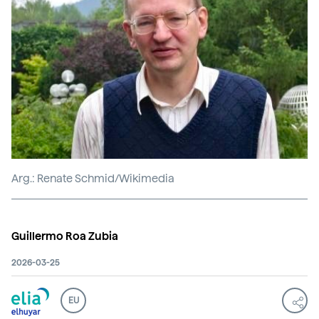
Arg.: Renate Schmid/Wikimedia
Guillermo Roa Zubia
2026-03-25
EU