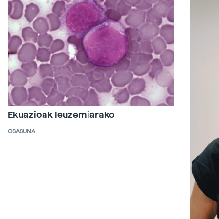
Ekuazioak leuzemiarako
OSASUNA