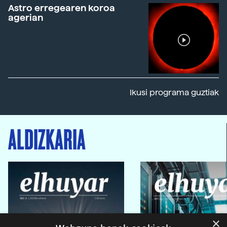
Astro erregearen koroa
agerian
Ikusi programa guztiak
ALDIZKARIA
×