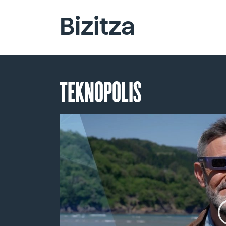
Bizitza
TEKNOPOLIS