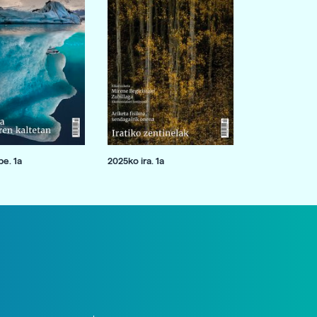
e. 1a
2025ko ira. 1a