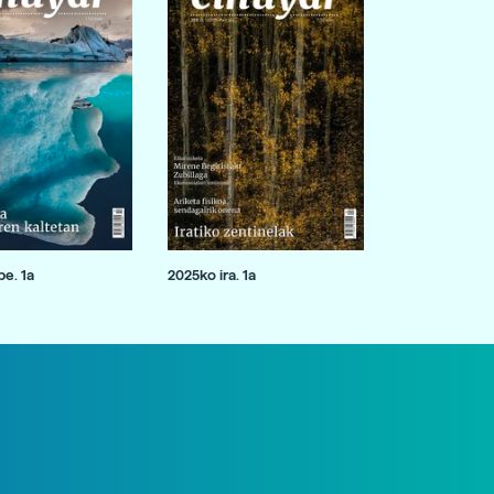
e. 1a
2025ko ira. 1a