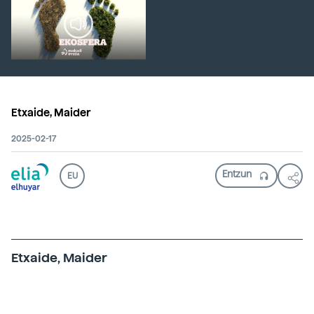
Etxaide, Maider
2025-02-17
EU
Etxaide, Maider