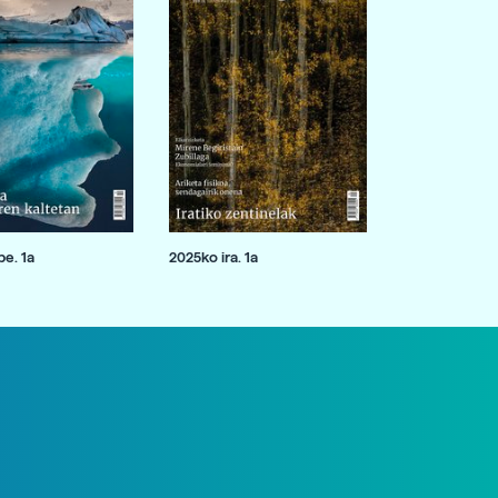
e. 1a
2025ko ira. 1a