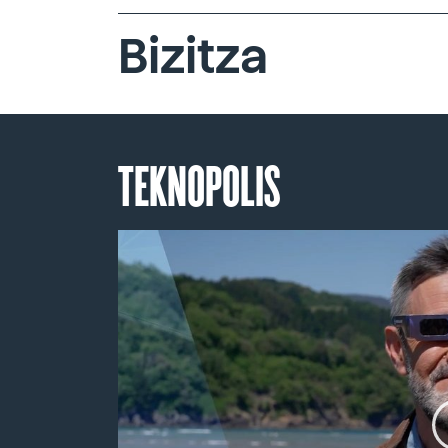
Bizitza
TEKNOPOLIS