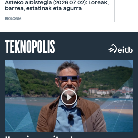
Asteko albistegia (2026 07 02): Loreak,
barrea, estatinak eta agurra
BIOLOGIA
TEKNOPOLIS