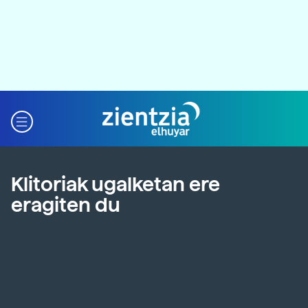
Klitoriak ugalketan ere
eragiten du