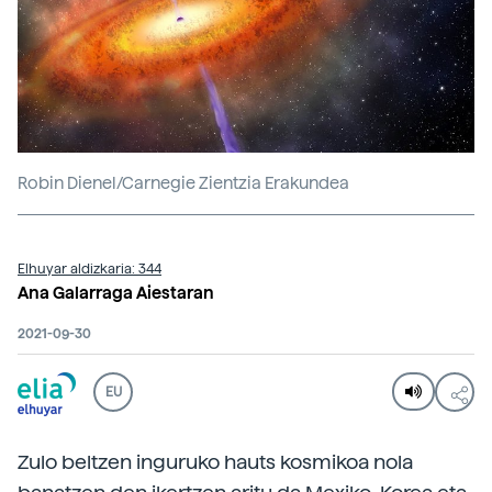
Robin Dienel/Carnegie Zientzia Erakundea
Elhuyar aldizkaria: 344
Ana Galarraga Aiestaran
2021-09-30
EU
Zulo beltzen inguruko hauts kosmikoa nola