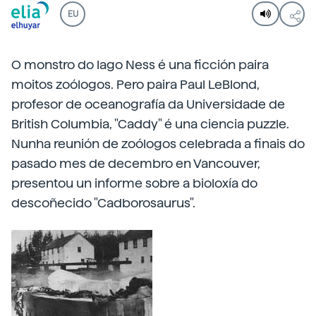
EU
O monstro do lago Ness é una ficción paira
moitos zoólogos. Pero paira Paul LeBlond,
profesor de oceanografía da Universidade de
British Columbia, "Caddy" é una ciencia puzzle.
Nunha reunión de zoólogos celebrada a finais do
pasado mes de decembro en Vancouver,
presentou un informe sobre a bioloxía do
descoñecido "Cadborosaurus".