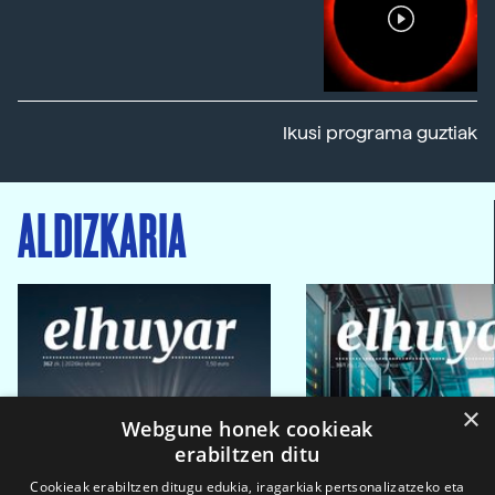
Ikusi programa guztiak
ALDIZKARIA
×
Webgune honek cookieak
erabiltzen ditu
Cookieak erabiltzen ditugu edukia, iragarkiak pertsonalizatzeko eta