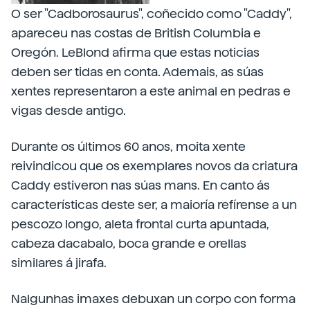
O ser "Cadborosaurus", coñecido como "Caddy",
apareceu nas costas de British Columbia e
Oregón. LeBlond afirma que estas noticias
deben ser tidas en conta. Ademais, as súas
xentes representaron a este animal en pedras e
vigas desde antigo.
Durante os últimos 60 anos, moita xente
reivindicou que os exemplares novos da criatura
Caddy estiveron nas súas mans. En canto ás
características deste ser, a maioría refírense a un
pescozo longo, aleta frontal curta apuntada,
cabeza dacabalo, boca grande e orellas
similares á jirafa.
Nalgunhas imaxes debuxan un corpo con forma