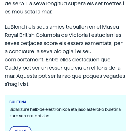
de serp. La seva longitud supera els set metres i
es mou sota la mar.
LeBlond i els seus amics treballen en el Museu
Royal British Columbia de Victoria i estudien les
seves petjades sobre els éssers esmentats, per
a concloure la seva biologia i el seu
comportament. Entre elles destaquen que
Caddy pot ser un ésser que viu en el fons de la
mar. Aquesta pot ser la raó que poques vegades
s'hagi vist.
BULETINA
Bidali zure helbide elektronikoa eta jaso asteroko buletina
zure sarrera-ontzian