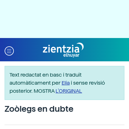
Text redactat en basc i traduït
automàticament per
Elia
i sense revisió
posterior. MOSTRA
L’ORIGINAL
Zoòlegs en dubte