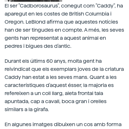
El ser "Cadborosaurus", conegut com "Caddy", ha
aparegut en les costes de British Columbia i
Oregon. LeBlond afirma que aquestes notícies
han de ser tingudes en compte. A més, les seves
gents han representat a aquest animal en
pedres i bigues des d'antic.
Durant els últims 60 anys, molta gent ha
reivindicat que els exemplars joves de la criatura
Caddy han estat a les seves mans. Quant a les
característiques d'aquest ésser, la majoria es
refereixen a un coll llarg, aleta frontal tala
apuntada, cap a cavall, boca gran i orelles
similars a la girafa.
En algunes imatges dibuixen un cos amb forma