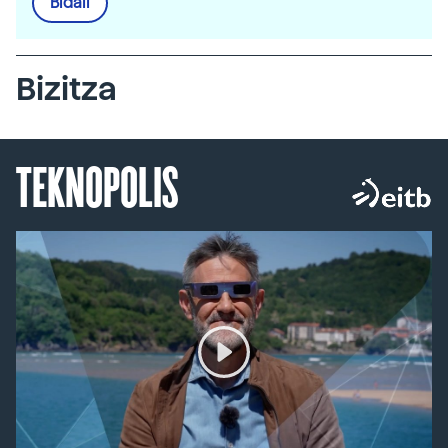
Bidali
Bizitza
TEKNOPOLIS