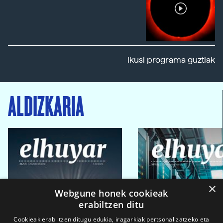
Ikusi programa guztiak
ALDIZKARIA
×
Webgune honek cookieak
erabiltzen ditu
Cookieak erabiltzen ditugu edukia, iragarkiak pertsonalizatzeko eta