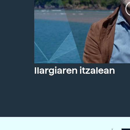
Ilargiaren itzalean