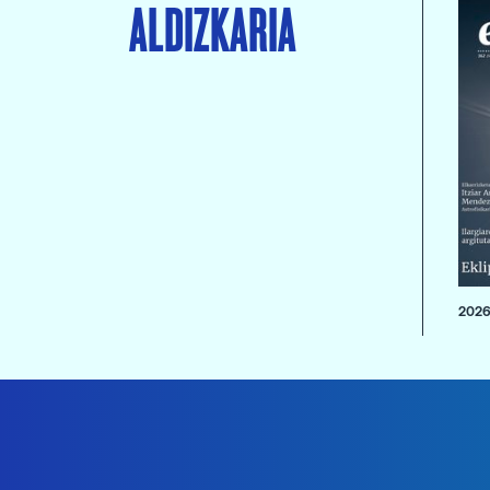
ALDIZKARIA
2026