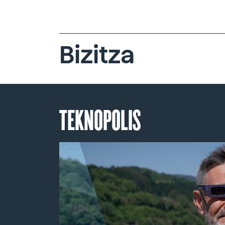
Bizitza
TEKNOPOLIS