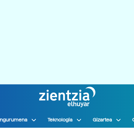
Ingurumena
Teknologia
Gizartea