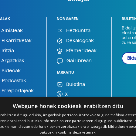
ALAK
NOR GAREN
BULETI
Bidali 
Albisteak
Hezkuntza
elektro
astero
Elkarrizketak
Dekalogoak
zure s
Iritzia
Efemerideak
Bida
Argazkiak
Gai librean
Bideoak
JARRAITU
Podcastak
Buletina
Erreportajeak
X
BlueSky
Webgune honek cookieak erabiltzen ditu
Mastodon
rabiltzen ditugu edukia, iragarkiak pertsonalizatzeko eta gure trafikoa azter
en erabilerari buruzko informazioa ere partekatzen dugu gure publizitate- et
Telegram
 zuk eman diezun edo haiek beren zerbitzuak erabiltzeagatik bildu duten bes
batzuekin konbina dezaketenak.