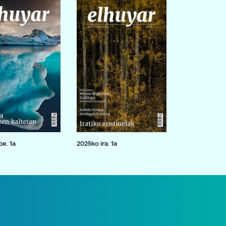
e. 1a
2025ko ira. 1a