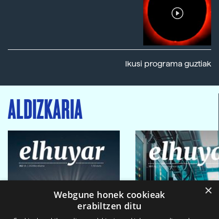
Ikusi programa guztiak
ALDIZKARIA
×
Webgune honek cookieak
erabiltzen ditu