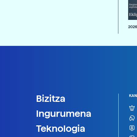
2026
Bizitza
KAN
Ingurumena
Teknologia