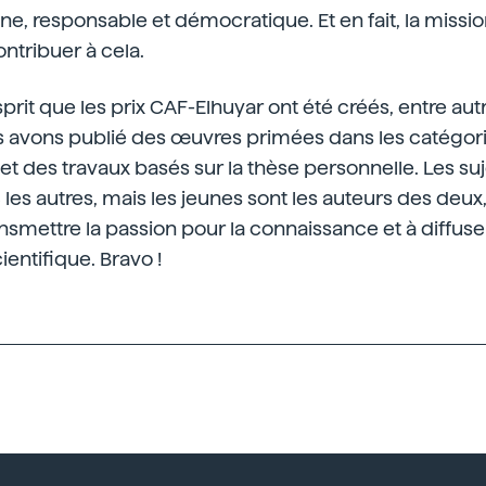
ne, responsable et démocratique. Et en fait, la miss
ntribuer à cela.
prit que les prix CAF-Elhuyar ont été créés, entre aut
 avons publié des œuvres primées dans les catégorie
et des travaux basés sur la thèse personnelle. Les suje
 les autres, mais les jeunes sont les auteurs des deux,
ansmettre la passion pour la connaissance et à diffuser
entifique. Bravo !