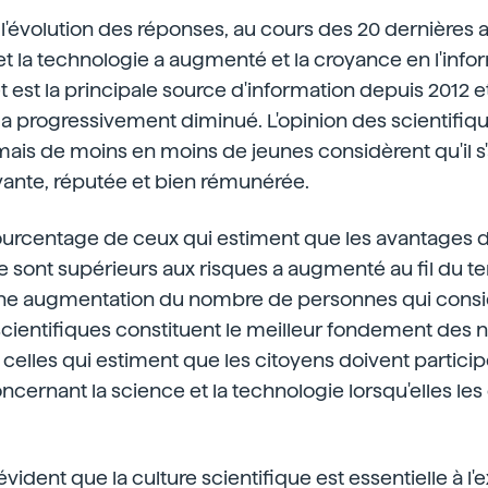
 l'évolution des réponses, au cours des 20 dernières a
et la technologie a augmenté et la croyance en l'infor
t est la principale source d'information depuis 2012 e
a progressivement diminué. L'opinion des scientifiqu
mais de moins en moins de jeunes considèrent qu'il s'
yante, réputée et bien rémunérée.
 pourcentage de ceux qui estiment que les avantages d
e sont supérieurs aux risques a augmenté au fil du tem
e augmentation du nombre de personnes qui consid
cientifiques constituent le meilleur fondement des 
de celles qui estiment que les citoyens doivent partic
ncernant la science et la technologie lorsqu'elles le
t évident que la culture scientifique est essentielle à l