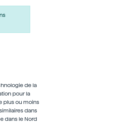
ns
chnologie de la
tion pour la
re plus ou moins
similaires dans
ue dans le Nord