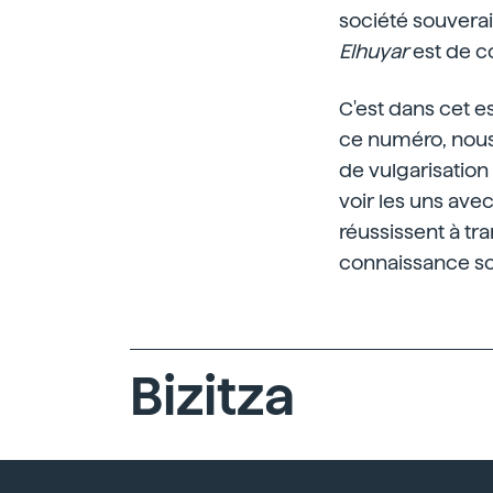
société souverai
Elhuyar
est de co
C'est dans cet es
ce numéro, nous
de vulgarisation 
voir les uns avec
réussissent à tr
connaissance sci
Bizitza