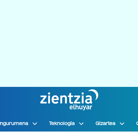
Ingurumena
Teknologia
Gizartea