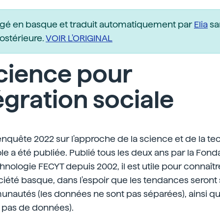
igé en basque et traduit automatiquement par
Elia
sa
postérieure.
VOIR L'ORIGINAL
cience pour
tégration sociale
enquête 2022 sur l'approche de la science et de la te
e a été publiée. Publié tous les deux ans par la Fonda
chnologie FECYT depuis 2002, il est utile pour connaît
société basque, dans l'espoir que les tendances seront 
unautés (les données ne sont pas séparées), ainsi q
s pas de données).