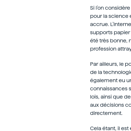
Si l'on considère
pour la science 
accrue. L'Interne
supports papier 
été très bonne, 
profession attra
Par ailleurs, le
de la technologi
également eu un
connaissances s
lois, ainsi que 
aux décisions co
directement.
Cela étant, il es