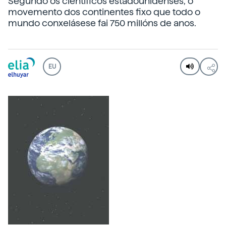
Segundo os científicos estadounidenses, o
movemento dos continentes fixo que todo o
mundo conxelásese fai 750 millóns de anos.
EU