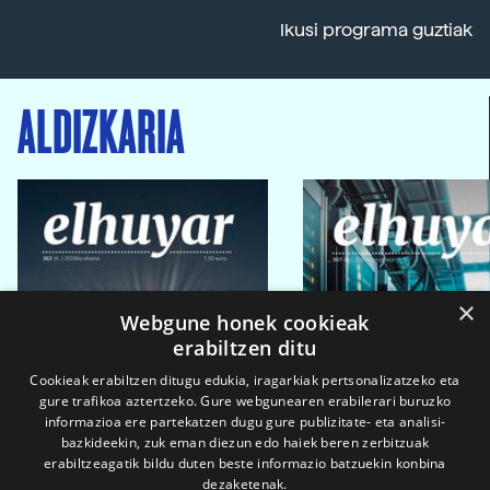
Ikusi programa guztiak
ALDIZKARIA
×
Webgune honek cookieak
erabiltzen ditu
Cookieak erabiltzen ditugu edukia, iragarkiak pertsonalizatzeko eta
gure trafikoa aztertzeko. Gure webgunearen erabilerari buruzko
informazioa ere partekatzen dugu gure publizitate- eta analisi-
bazkideekin, zuk eman diezun edo haiek beren zerbitzuak
erabiltzeagatik bildu duten beste informazio batzuekin konbina
dezaketenak.