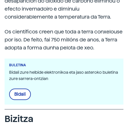
desaparición do dióxido de carbono eliminou o
efecto invernadoiro e diminuíu
considerablemente a temperatura da Terra.
Os científicos creen que toda a terra conxelouse
por iso. De feito, fai 750 millóns de anos, a Terra
adopta a forma dunha pelota de xeo.
BULETINA
Bidali zure helbide elektronikoa eta jaso asteroko buletina
zure sarrera-ontzian
Bidali
Bizitza