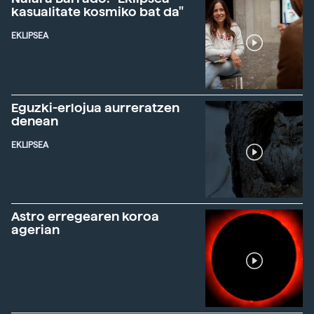
kasualitate kosmiko bat da"
EKLIPSEA
Eguzki-erlojua aurreratzen
denean
EKLIPSEA
Astro erregearen koroa
agerian