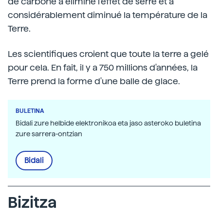
de carbone a éliminé l'effet de serre et a
considérablement diminué la température de la
Terre.
Les scientifiques croient que toute la terre a gelé
pour cela. En fait, il y a 750 millions d'années, la
Terre prend la forme d'une balle de glace.
BULETINA
Bidali zure helbide elektronikoa eta jaso asteroko buletina
zure sarrera-ontzian
Bidali
Bizitza