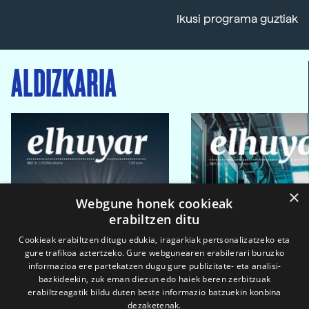
Ikusi programa guztiak
ALDIZKARIA
×
Webgune honek cookieak
erabiltzen ditu
Cookieak erabiltzen ditugu edukia, iragarkiak pertsonalizatzeko eta
gure trafikoa aztertzeko. Gure webgunearen erabilerari buruzko
informazioa ere partekatzen dugu gure publizitate- eta analisi-
bazkideekin, zuk eman diezun edo haiek beren zerbitzuak
erabiltzeagatik bildu duten beste informazio batzuekin konbina
dezaketenak.