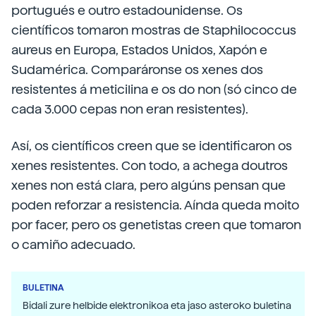
portugués e outro estadounidense. Os
científicos tomaron mostras de Staphilococcus
aureus en Europa, Estados Unidos, Xapón e
Sudamérica. Comparáronse os xenes dos
resistentes á meticilina e os do non (só cinco de
cada 3.000 cepas non eran resistentes).
Así, os científicos creen que se identificaron os
xenes resistentes. Con todo, a achega doutros
xenes non está clara, pero algúns pensan que
poden reforzar a resistencia. Aínda queda moito
por facer, pero os genetistas creen que tomaron
o camiño adecuado.
BULETINA
Bidali zure helbide elektronikoa eta jaso asteroko buletina