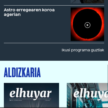
Astro erregearen koroa
agerian
Ikusi programa guztiak
ALDIZKARIA