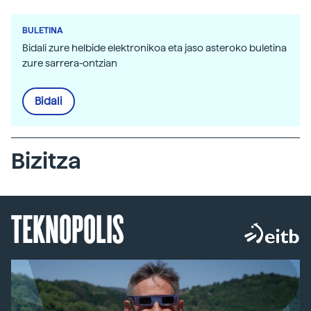
BULETINA
Bidali zure helbide elektronikoa eta jaso asteroko buletina
zure sarrera-ontzian
Bidali
Bizitza
TEKNOPOLIS