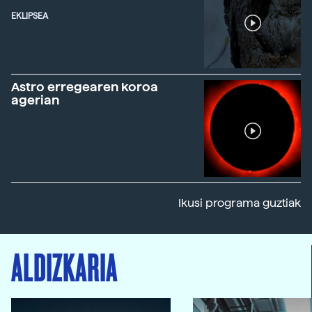
EKLIPSEA
Astro erregearen koroa
agerian
Ikusi programa guztiak
ALDIZKARIA