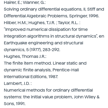
Hairer, E.; Wanner, G.:
Solving ordinary differential equations, II, Stiff and
Differential Algebraic Problems, Springer, 1996.
Hilber, H.M.; Hughes, T.J.R. ; Taylor, R.L. :
"Improved numerical dissipation for time
integration algorithms in structural dynamics", en
Earthquake engineering and structural
dynamics, 5 (1977), 283-292.
Hughes, Thomas J.R.:
The finite item method. Linear static and
dynamic finite analysis, Prentice-Hall
International Editions, 1987.
Lambert, J.D. :
Numerical methods for ordinary differential
systems: the initial value problem, John Wiley &
Sons, 1991.