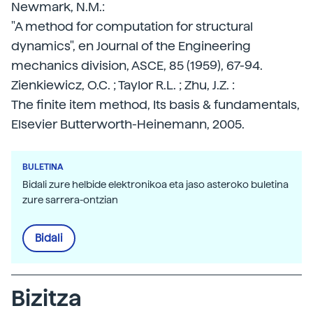
Newmark, N.M.:
"A method for computation for structural
dynamics", en Journal of the Engineering
mechanics division, ASCE, 85 (1959), 67-94.
Zienkiewicz, O.C. ; Taylor R.L. ; Zhu, J.Z. :
The finite item method, Its basis & fundamentals,
Elsevier Butterworth-Heinemann, 2005.
BULETINA
Bidali zure helbide elektronikoa eta jaso asteroko buletina
zure sarrera-ontzian
Bidali
Bizitza