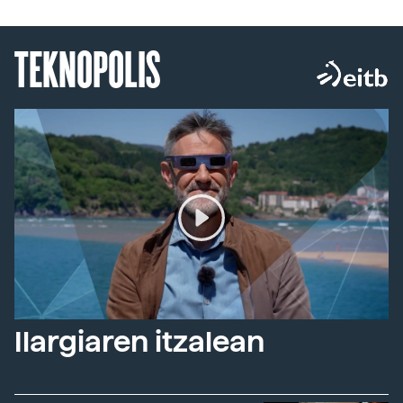
TEKNOPOLIS
Ilargiaren itzalean