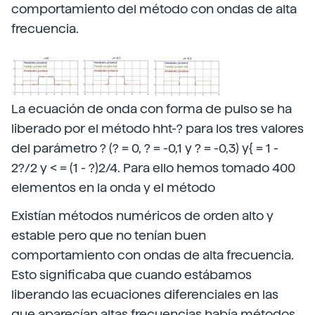
comportamiento del método con ondas de alta
frecuencia.
La ecuación de onda con forma de pulso se ha
liberado por el método hht-? para los tres valores
del parámetro ? (? = 0, ? = -0,1 y ? = -0,3) y{ = 1 -
2?/2 y < = (1 - ?)2/4. Para ello hemos tomado 400
elementos en la onda y el método
Existían métodos numéricos de orden alto y
estable pero que no tenían buen
comportamiento con ondas de alta frecuencia.
Esto significaba que cuando estábamos
liberando las ecuaciones diferenciales en las
que aparecían altas frecuencias había métodos