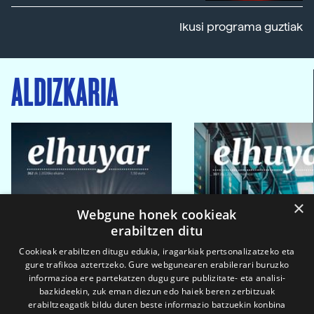
Ikusi programa guztiak
ALDIZKARIA
×
Webgune honek cookieak
erabiltzen ditu
Cookieak erabiltzen ditugu edukia, iragarkiak pertsonalizatzeko eta
gure trafikoa aztertzeko. Gure webgunearen erabilerari buruzko
informazioa ere partekatzen dugu gure publizitate- eta analisi-
bazkideekin, zuk eman diezun edo haiek beren zerbitzuak
erabiltzeagatik bildu duten beste informazio batzuekin konbina