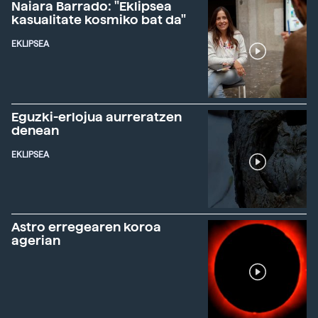
Naiara Barrado: "Eklipsea
kasualitate kosmiko bat da"
EKLIPSEA
Eguzki-erlojua aurreratzen
denean
EKLIPSEA
Astro erregearen koroa
agerian