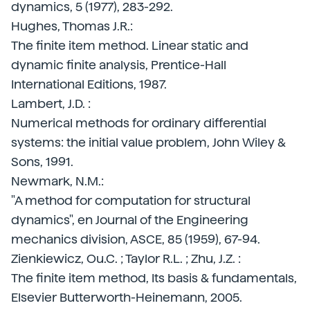
dynamics, 5 (1977), 283-292.
Hughes, Thomas J.R.:
The finite item method. Linear static and
dynamic finite analysis, Prentice-Hall
International Editions, 1987.
Lambert, J.D. :
Numerical methods for ordinary differential
systems: the initial value problem, John Wiley &
Sons, 1991.
Newmark, N.M.:
"A method for computation for structural
dynamics", en Journal of the Engineering
mechanics division, ASCE, 85 (1959), 67-94.
Zienkiewicz, Ou.C. ; Taylor R.L. ; Zhu, J.Z. :
The finite item method, Its basis & fundamentals,
Elsevier Butterworth-Heinemann, 2005.