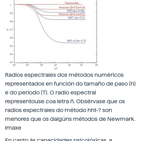
Radios espectrales dos métodos numéricos
representados en función do tamaño de paso (h)
e do período (T). O radio espectral
representouse coa letra ñ. Obsérvase que os
radios espectrales do método hht-? son
menores que os dalgúns métodos de Newmark.
Imaxe
En canto ás capacidades psicolóxicas, a