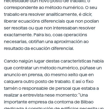
necesidade dun novo posto de traballo, o
correspondente ao método numérico. O seu
traballo era resolver analiticamente, é dicir,
liberar ecuacións diferenciais que non podían
ser resoltas ou que non interesaban resolver
exactamente. Paira iso, coas operacións
necesarias, obtiñan una aproximación ao
resultado da ecuación diferencial.
Cando nalgún lugar destas características había
que contratar un método numérico, púñase un
anuncio en prensa, do mesmo xeito que en
calquera outro posto de traballo. E así o fixo
tamén o responsable de persoal que estaba a
realizar a entrevista nese momento: "Una
importante empresa da contorna de Bilbao
dedicada á construción de edificios necesita un