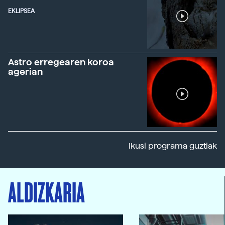
EKLIPSEA
Astro erregearen koroa
agerian
Ikusi programa guztiak
ALDIZKARIA