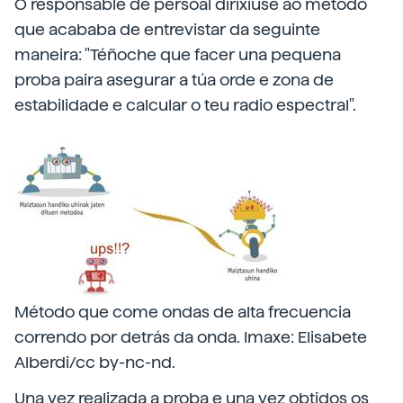
O responsable de persoal dirixiuse ao método
que acababa de entrevistar da seguinte
maneira: "Téñoche que facer una pequena
proba paira asegurar a túa orde e zona de
estabilidade e calcular o teu radio espectral".
Método que come ondas de alta frecuencia
correndo por detrás da onda. Imaxe: Elisabete
Alberdi/cc by-nc-nd.
Una vez realizada a proba e una vez obtidos os