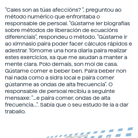
"Cales son as túas afeccións? ", preguntou ao
método numérico que enfrontaba o
responsable de persoal. "Gústame ler biografías
sobre métodos de liberación de ecuacións
diferenciais", respondeu o método. "Gústame ir
ao ximnasio paira poder facer cálculos rápidos e
adestrar. Tómome una hora diaria paira realizar
estes exercicios, xa que me axudan a manter a
mente clara. Polo demais, son moi de casa.
Gústame comer e beber ben. Paira beber non
hai nada como a sidra local e paira comer
gústanme as ondas de alta frecuencia". O
responsable de persoal recibiu a seguinte
mensaxe: "...e paira comer, ondas de alta
frecuencia...". Sabía que o seu estudo lle ía a dar
traballo.