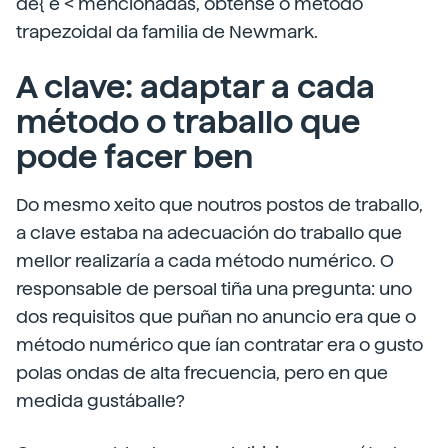
de{ e < mencionadas, obtense o método
trapezoidal da familia de Newmark.
A clave: adaptar a cada
método o traballo que
pode facer ben
Do mesmo xeito que noutros postos de traballo,
a clave estaba na adecuación do traballo que
mellor realizaría a cada método numérico. O
responsable de persoal tiña una pregunta: uno
dos requisitos que puñan no anuncio era que o
método numérico que ían contratar era o gusto
polas ondas de alta frecuencia, pero en que
medida gustáballe?