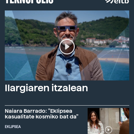
Ilargiaren itzalean
Naiara Barrado: "Eklipsea
kasualitate kosmiko bat da"
EKLIPSEA