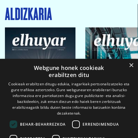
ALDIZKARIA
×
Webgune honek cookieak
erabiltzen ditu
Cookieak erabiltzen ditugu edukia, iragarkiak pertsonalizatzeko eta
gure trafikoa aztertzeko. Gure webgunearen erabilerari buruzko
informazioa ere partekatzen dugu gure publizitate- eta analisi-
bazkideekin, zuk eman diezun edo haiek beren zerbitzuak
erabiltzeagatik bildu duten beste informazio batzuekin konbina
dezaketenak.
BEHAR-BEHARREZKOA
ERRENDIMENDUA