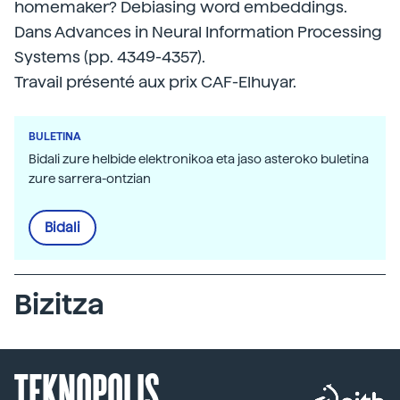
homemaker? Debiasing word embeddings.
Dans Advances in Neural Information Processing
Systems (pp. 4349-4357).
Travail présenté aux prix CAF-Elhuyar.
BULETINA
Bidali zure helbide elektronikoa eta jaso asteroko buletina
zure sarrera-ontzian
Bidali
Bizitza
TEKNOPOLIS