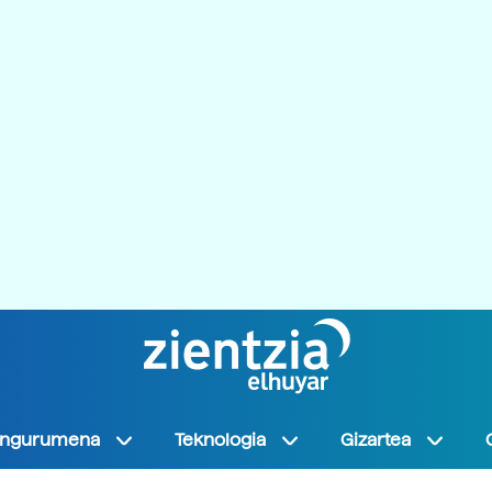
Ingurumena
Teknologia
Gizartea