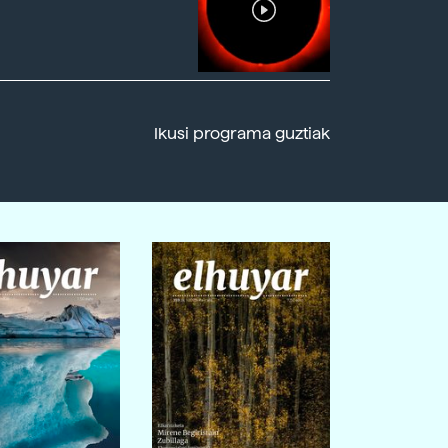
Ikusi programa guztiak