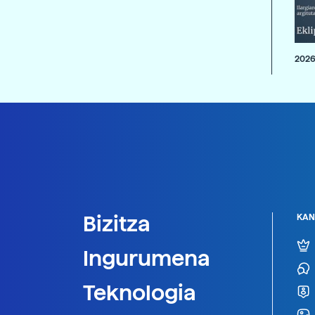
2026
Bizitza
KAN
Ingurumena
Teknologia