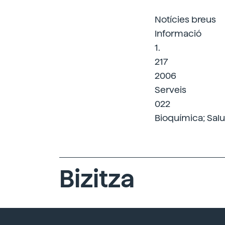
Notícies breus
Informació
1.
217
2006
Serveis
022
Bioquímica; Salut
Bizitza