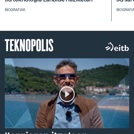
BIOGRAFIAK
BIOGRAFI
TEKNOPOLIS