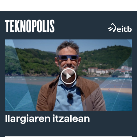
TEKNOPOLIS
Ilargiaren itzalean