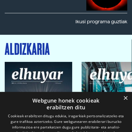
Ikusi programa guztiak
ALDIZKARIA
×
Webgune honek cookieak
erabiltzen ditu
Cookieak erabiltzen ditugu edukia, iragarkiak pertsonalizatzeko eta
gure trafikoa aztertzeko. Gure webgunearen erabilerari buruzko
informazioa ere partekatzen dugu gure publizitate- eta analisi-