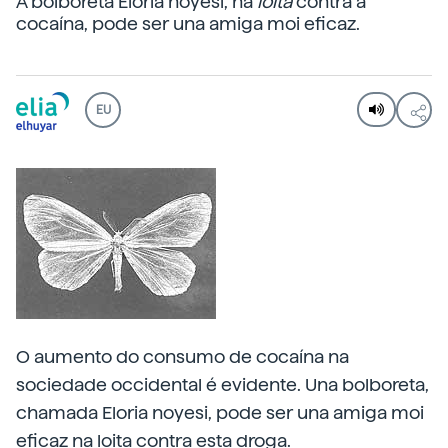
A bolboreta Eloria noyesi, na
loita
contra a
cocaína, pode ser una amiga moi eficaz.
EU
O aumento do consumo de cocaína na
sociedade occidental é evidente. Una bolboreta,
chamada Eloria noyesi, pode ser una amiga moi
eficaz na loita contra esta droga.