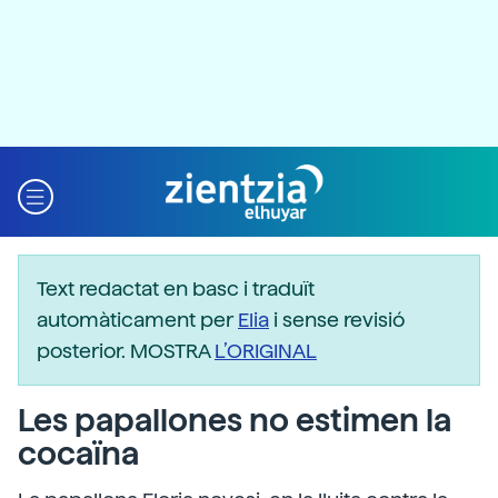
Text redactat en basc i traduït
automàticament per
Elia
i sense revisió
posterior. MOSTRA
L’ORIGINAL
Les papallones no estimen la
cocaïna