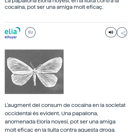
La papallona Eloria noyesi, en la lluita contra la
cocaïna, pot ser una amiga molt eficaç.
EU
L'augment del consum de cocaïna en la societat
occidental és evident. Una papallona,
anomenada Eloria noyesi, pot ser una amiga
molt eficaç en la lluita contra aquesta droga.