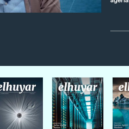
ageria