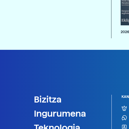
2026
Bizitza
KAN
Ingurumena
Teknologia