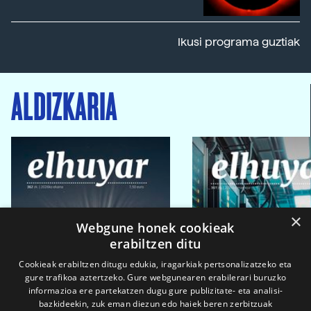
Ikusi programa guztiak
ALDIZKARIA
×
Webgune honek cookieak
erabiltzen ditu
Cookieak erabiltzen ditugu edukia, iragarkiak pertsonalizatzeko eta
gure trafikoa aztertzeko. Gure webgunearen erabilerari buruzko
informazioa ere partekatzen dugu gure publizitate- eta analisi-
bazkideekin, zuk eman diezun edo haiek beren zerbitzuak