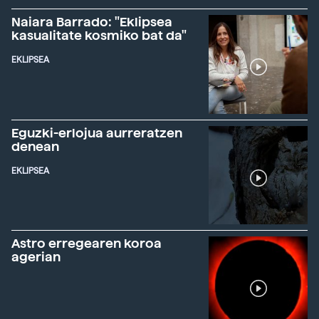
Naiara Barrado: "Eklipsea
kasualitate kosmiko bat da"
EKLIPSEA
Eguzki-erlojua aurreratzen
denean
EKLIPSEA
Astro erregearen koroa
agerian