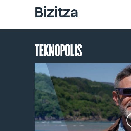
Bizitza
TEKNOPOLIS