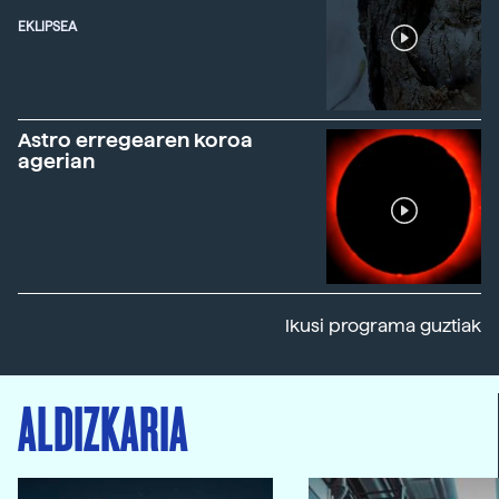
EKLIPSEA
Astro erregearen koroa
agerian
Ikusi programa guztiak
ALDIZKARIA