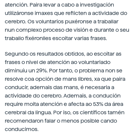
atención. Paira levar a cabo a investigación
utilizáronse imaxes que reflicten a actividade do
cerebro. Os voluntarios puxéronse a traballar
nun complexo proceso de visión e durante o seu
traballo fixéronlles escoitar varias frases.
Segundo os resultados obtidos, ao escoitar as
frases o nivel de atención ao voluntariado
diminuíu un 29%. Por tanto, o problema non se
resolve coa opción de mans libres, xa que paira
conducir, ademais das mans, é necesaria a
actividade do cerebro. Ademais, a condución
require moita atención e afecta ao 53% da área
cerebral da lingua. Por iso, os científicos tamén
recomendaron falar o menos posible cando
conducimos.