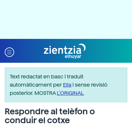
Text redactat en basc i traduït
automàticament per
Elia
i sense revisió
posterior. MOSTRA
L’ORIGINAL
Respondre al telèfon o
conduir el cotxe