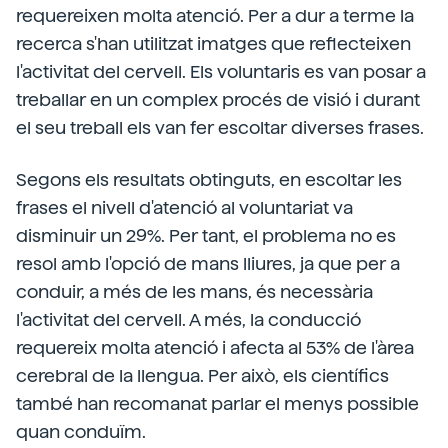
requereixen molta atenció. Per a dur a terme la
recerca s'han utilitzat imatges que reflecteixen
l'activitat del cervell. Els voluntaris es van posar a
treballar en un complex procés de visió i durant
el seu treball els van fer escoltar diverses frases.
Segons els resultats obtinguts, en escoltar les
frases el nivell d'atenció al voluntariat va
disminuir un 29%. Per tant, el problema no es
resol amb l'opció de mans lliures, ja que per a
conduir, a més de les mans, és necessària
l'activitat del cervell. A més, la conducció
requereix molta atenció i afecta al 53% de l'àrea
cerebral de la llengua. Per això, els científics
també han recomanat parlar el menys possible
quan conduïm.