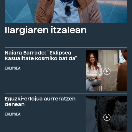
Ilargiaren itzalean
Naiara Barrado: "Eklipsea
kasualitate kosmiko bat da"
EKLIPSEA
Eguzki-erlojua aurreratzen
denean
EKLIPSEA