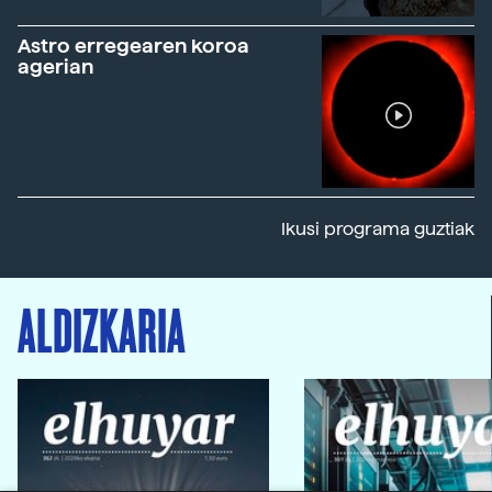
Astro erregearen koroa
agerian
Ikusi programa guztiak
ALDIZKARIA