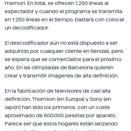
memori. En total, se ofrecen 1.250 líneas al
espectador y cuando el programa se transmita
en 1.250 líneas en el tiempo, bastará con colocar
un decodificador.
El descodificador aún no está dispuesto a ser
adquirido por cualquier cliente en tiendas, pero
se espera que se comercialice para el próximo
año. En las olimpiadas de Barcelona quieren
crear y transmitir imágenes de alta definición.
En la fabricación de televisores de casi alta
definición, Thomson (en Europa) y Sony (en
Japón) han sido los primeros, con un coste
aproximado de 600.000 pesetas por aparato.
Parece ser que estos hogares están lanzando