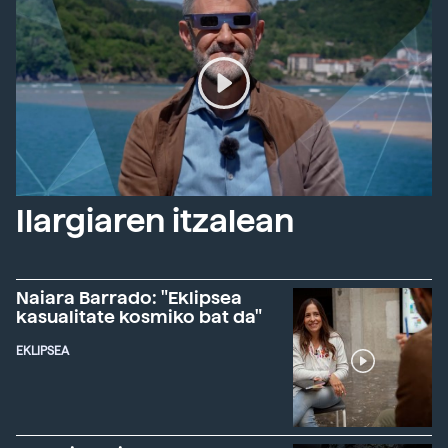
Ilargiaren itzalean
Naiara Barrado: "Eklipsea
kasualitate kosmiko bat da"
EKLIPSEA