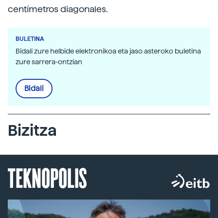
centímetros diagonales.
BULETINA
Bidali zure helbide elektronikoa eta jaso asteroko buletina
zure sarrera-ontzian
Bidali
Bizitza
TEKNOPOLIS