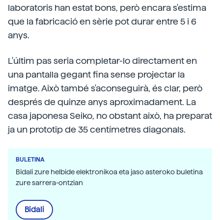
laboratoris han estat bons, però encara s'estima
que la fabricació en sèrie pot durar entre 5 i 6
anys.
L'últim pas seria completar-lo directament en
una pantalla gegant fina sense projectar la
imatge. Això també s'aconseguirà, és clar, però
després de quinze anys aproximadament. La
casa japonesa Seiko, no obstant això, ha preparat
ja un prototip de 35 centímetres diagonals.
BULETINA
Bidali zure helbide elektronikoa eta jaso asteroko buletina
zure sarrera-ontzian
Bidali