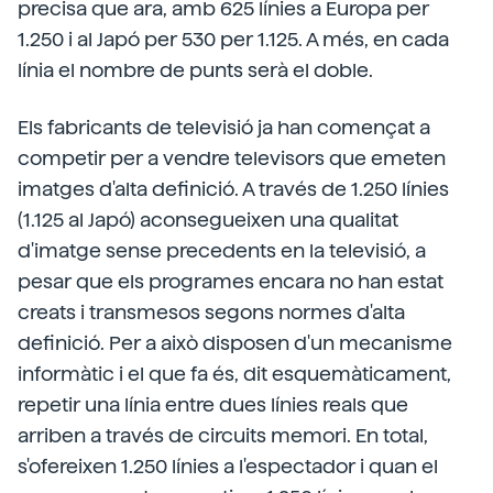
precisa que ara, amb 625 línies a Europa per
1.250 i al Japó per 530 per 1.125. A més, en cada
línia el nombre de punts serà el doble.
Els fabricants de televisió ja han començat a
competir per a vendre
televisors que emeten
imatges d'alta definició. A través de 1.250 línies
(1.125 al Japó) aconsegueixen una qualitat
d'imatge sense precedents en la televisió, a
pesar que els programes encara no han estat
creats i transmesos segons normes d'alta
definició. Per a això disposen d'un mecanisme
informàtic i el que fa és, dit esquemàticament,
repetir una línia entre dues línies reals que
arriben a través de circuits memori. En total,
s'ofereixen 1.250 línies a l'espectador i quan el