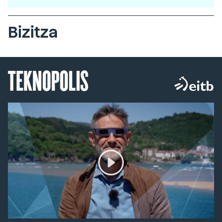
Bizitza
TEKNOPOLIS