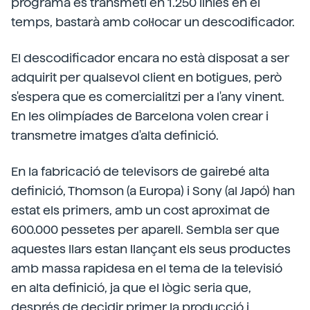
programa es transmeti en 1.250 línies en el
temps, bastarà amb col·locar un descodificador.
El descodificador encara no està disposat a ser
adquirit per qualsevol client en botigues, però
s'espera que es comercialitzi per a l'any vinent.
En les olimpíades de Barcelona volen crear i
transmetre imatges d'alta definició.
En la fabricació de televisors de gairebé alta
definició, Thomson (a Europa) i Sony (al Japó) han
estat els primers, amb un cost aproximat de
600.000 pessetes per aparell. Sembla ser que
aquestes llars estan llançant els seus productes
amb massa rapidesa en el tema de la televisió
en alta definició, ja que el lògic seria que,
després de decidir primer la producció i