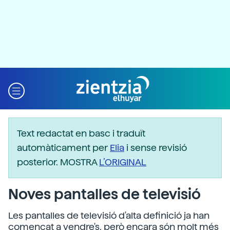
Text redactat en basc i traduït
automàticament per
Elia
i sense revisió
posterior. MOSTRA
L’ORIGINAL
Noves pantalles de televisió
Les pantalles de televisió d'alta definició ja han
començat a vendre's, però encara són molt més