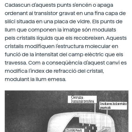
Cadascun d'aquests punts s'encén o apaga
ordenant al transistor gravat en una fina capa de
silici situada en una placa de vidre. Els punts de
llum que componen la imatge són modulats
pels cristalls líquids que els recobreixen. Aquests
cristalls modifiquen l'estructura molecular en
funció de la intensitat del camp elèctric que els
travessa. Com a conseqüència d'aquest canvi es
modifica l'índex de refracció del cristall,
modulant la llum emesa.