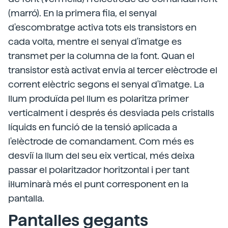
(marró). En la primera fila, el senyal
d'escombratge activa tots els transistors en
cada volta, mentre el senyal d'imatge es
transmet per la columna de la font. Quan el
transistor està activat envia al tercer elèctrode el
corrent elèctric segons el senyal d'imatge. La
llum produïda pel llum es polaritza primer
verticalment i després és desviada pels cristalls
líquids en funció de la tensió aplicada a
l'elèctrode de comandament. Com més es
desviï la llum del seu eix vertical, més deixa
passar el polaritzador horitzontal i per tant
il·luminarà més el punt corresponent en la
pantalla.
Pantalles gegants