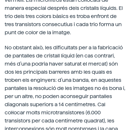
manera especial després dels cristalls líquids. El
trio dels tres colors bàsics es troba enfront de
tres transistors consecutius i cada trio forma un
punt de color de la imatge.
No obstant això, les dificultats per a la fabricació
de pantalles de cristall líquid (en cas contrari,
més d'una podria haver saturat el mercat) són
dos les principals barreres amb les quals es
troben els enginyers: d'una banda, en aquestes
pantalles la resolució de les imatges no és bona i,
per un altre, no poden aconseguir pantalles
diagonals superiors a 14 centímetres. Cal
col·locar molts microtransistores (6.000
transistors per cada centímetre quadrat), les
interconnexions són molt nombroses i la capa