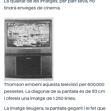
La qualitat de les imatges, per part seva, no
tindrà enveges de cinema.
Thomson embeni aquesta televisió per 600.000
pessetes. La diagonal de la pantalla és de 93 cm
i ofereix una imatge de 1.250 línies.
La imatge lleugera, la pantalla gegant i el fet que