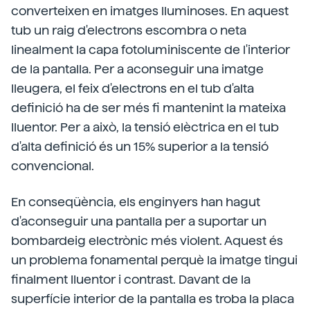
converteixen en imatges lluminoses. En aquest
tub un raig d'electrons escombra o neta
linealment la capa fotoluminiscente de l'interior
de la pantalla. Per a aconseguir una imatge
lleugera, el feix d'electrons en el tub d'alta
definició ha de ser més fi mantenint la mateixa
lluentor. Per a això, la tensió elèctrica en el tub
d'alta definició és un 15% superior a la tensió
convencional.
En conseqüència, els enginyers han hagut
d'aconseguir una pantalla per a suportar un
bombardeig electrònic més violent. Aquest és
un problema fonamental perquè la imatge tingui
finalment lluentor i contrast. Davant de la
superfície interior de la pantalla es troba la placa