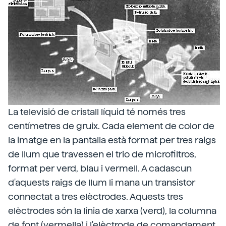
La televisió de cristall líquid té només tres
centímetres de gruix. Cada element de color de
la imatge en la pantalla està format per tres raigs
de llum que travessen el trio de microfiltros,
format per verd, blau i vermell. A cadascun
d'aquests raigs de llum li mana un transistor
connectat a tres elèctrodes. Aquests tres
elèctrodes són la línia de xarxa (verd), la columna
de font (vermella) i l'elèctrode de comandament