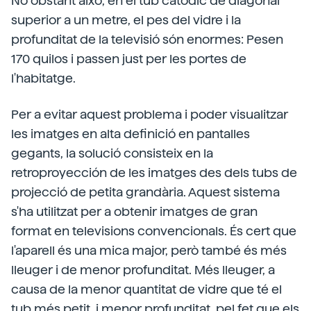
No obstant això, en el tub catòdic de diagonal
superior a un metre, el pes del vidre i la
profunditat de la televisió són enormes: Pesen
170 quilos i passen just per les portes de
l'habitatge.
Per a evitar aquest problema i poder visualitzar
les imatges en alta definició en pantalles
gegants, la solució consisteix en la
retroproyección de les imatges des dels tubs de
projecció de petita grandària. Aquest sistema
s'ha utilitzat per a obtenir imatges de gran
format en televisions convencionals. És cert que
l'aparell és una mica major, però també és més
lleuger i de menor profunditat. Més lleuger, a
causa de la menor quantitat de vidre que té el
tub més petit, i menor profunditat, pel fet que els