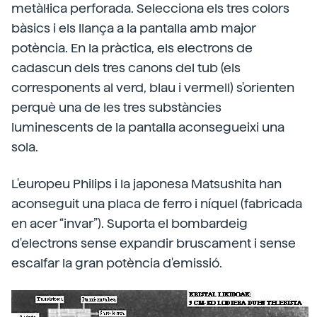
metàl·lica perforada. Selecciona els tres colors
bàsics i els llança a la pantalla amb major
potència. En la pràctica, els electrons de
cadascun dels tres canons del tub (els
corresponents al verd, blau i vermell) s'orienten
perquè una de les tres substàncies
luminescents de la pantalla aconsegueixi una
sola.
L'europeu Philips i la japonesa Matsushita han
aconseguit una placa de ferro i níquel (fabricada
en acer “invar”). Suporta el bombardeig
d'electrons sense expandir bruscament i sense
escalfar la gran potència d'emissió.