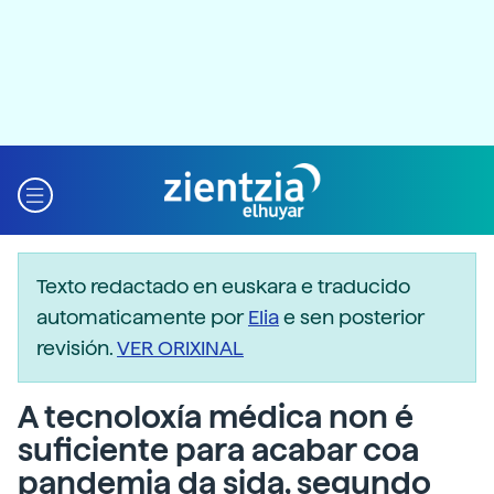
Texto redactado en euskara e traducido
automaticamente por
Elia
e sen posterior
revisión.
VER ORIXINAL
A tecnoloxía médica non é
suficiente para acabar coa
pandemia da sida, segundo