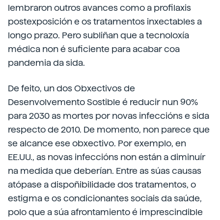
lembraron outros avances como a profilaxis
postexposición e os tratamentos inxectables a
longo prazo. Pero subliñan que a tecnoloxía
médica non é suficiente para acabar coa
pandemia da sida.
De feito, un dos Obxectivos de
Desenvolvemento Sostible é reducir nun 90%
para 2030 as mortes por novas infeccións e sida
respecto de 2010. De momento, non parece que
se alcance ese obxectivo. Por exemplo, en
EE.UU., as novas infeccións non están a diminuír
na medida que deberían. Entre as súas causas
atópase a dispoñibilidade dos tratamentos, o
estigma e os condicionantes sociais da saúde,
polo que a súa afrontamiento é imprescindible