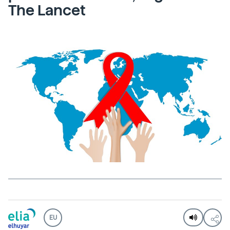
The Lancet
EU