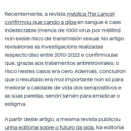
Recentemente, a revista
médica The Lancet
confirmou que cando a giba
en sangue é case
indetectable (menos de 1000 virus por mililitro)
non existe risco de transmisión sexual. No artigo
revisáronse as investigacións realizadas
respecto diso entre 2010-2022 e confirmouse
que, grazas aos tratamentos antiretrovirales, o
risco nestes casos era cero. Ademais, concluíron
que o resultado era moi importante non só para
mellorar a calidade de vida dos seropositivos e
as súas parellas, senón tamén para erradicar o
estigma.
A partir deste artigo, a mesma revista publicou
unha editorial sobre o futuro da sida.
Na editorial