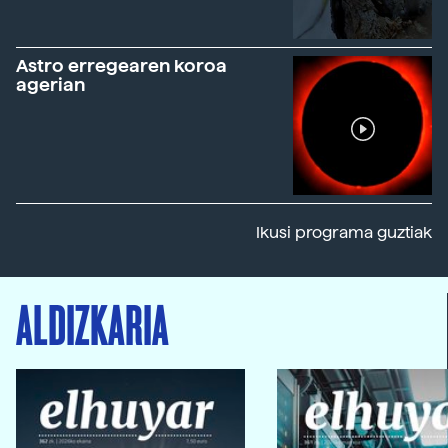
Astro erregearen koroa
agerian
Ikusi programa guztiak
ALDIZKARIA