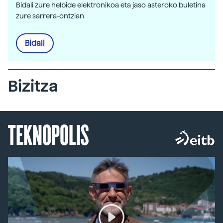
Bidali zure helbide elektronikoa eta jaso asteroko buletina
zure sarrera-ontzian
Bidali
Bizitza
TEKNOPOLIS