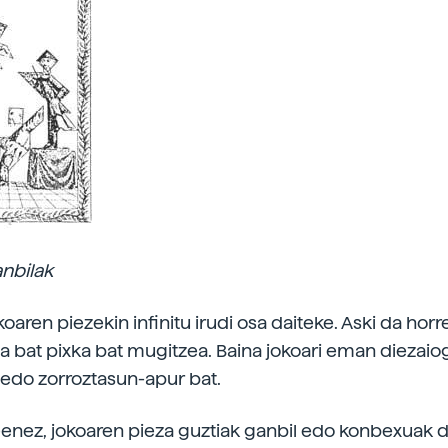
nbilak
aren piezekin infinitu irudi osa daiteke. Aski da horr
a bat pixka bat mugitzea. Baina jokoari eman diezai
 edo zorroztasun-apur bat.
eenez, jokoaren pieza guztiak ganbil edo konbexuak d