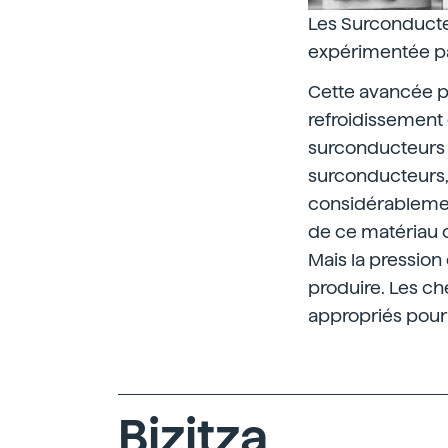
Les Surconducte
expérimentée par
Cette avancée p
refroidissement
surconducteurs 
surconducteurs, 
considérablemen
de ce matériau 
Mais la pression 
produire. Les ch
appropriés pour
Bizitza