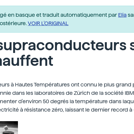
igé en basque et traduit automatiquement par
Elia
sa
postérieure.
VOIR L'ORIGINAL
 supraconducteurs 
hauffent
urs à Hautes Températures ont connu le plus grand 
nnie dans les laboratoires de Zürich de la société IB
menter d'environ 50 degrés la température dans laquel
ctricité à résistance zéro, laissant le dernier record à 