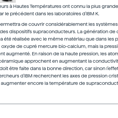
urs à Hautes Températures ont connu la plus grand
 le précédent dans les laboratoires d'IBM K.
ermettra de couvrir considérablement les systèmes
 des dispositifs supraconducteurs. La génération de
a été réalisée avec le même matériau que dans les 
oxyde de cupré mercure bio-calcium, mais la pressio
t augmenté. En raison de la haute pression, les ato
céramique approchent en augmentant la conductivit
doit être faite dans la bonne direction, car sinon l'eff
ercheurs d'IBM recherchent les axes de pression crista
 augmenter encore la température de supraconducti