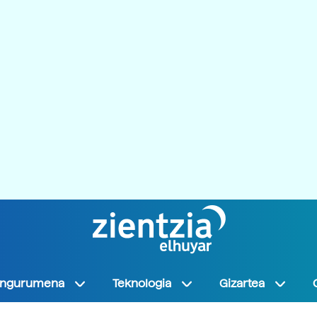
Ingurumena
Teknologia
Gizartea