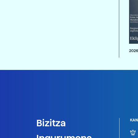
2026
Bizitza
KAN