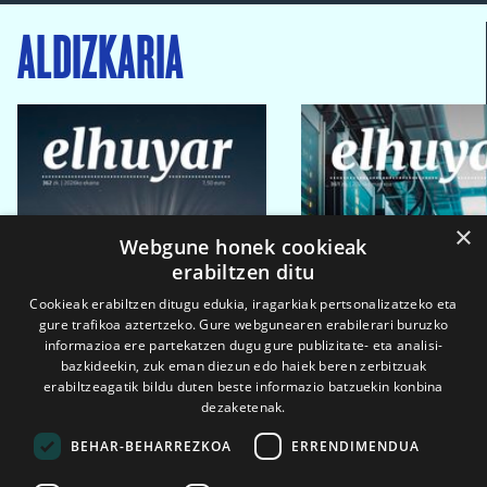
ALDIZKARIA
×
Webgune honek cookieak
erabiltzen ditu
Cookieak erabiltzen ditugu edukia, iragarkiak pertsonalizatzeko eta
gure trafikoa aztertzeko. Gure webgunearen erabilerari buruzko
informazioa ere partekatzen dugu gure publizitate- eta analisi-
bazkideekin, zuk eman diezun edo haiek beren zerbitzuak
erabiltzeagatik bildu duten beste informazio batzuekin konbina
dezaketenak.
BEHAR-BEHARREZKOA
ERRENDIMENDUA