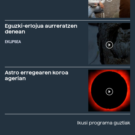
Eguzki-erlojua aurreratzen
denean
EKLIPSEA
Astro erregearen koroa
agerian
Ikusi programa guztiak