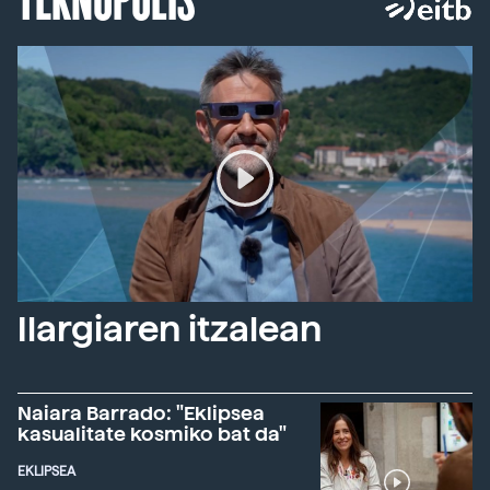
Ilargiaren itzalean
Naiara Barrado: "Eklipsea
kasualitate kosmiko bat da"
EKLIPSEA