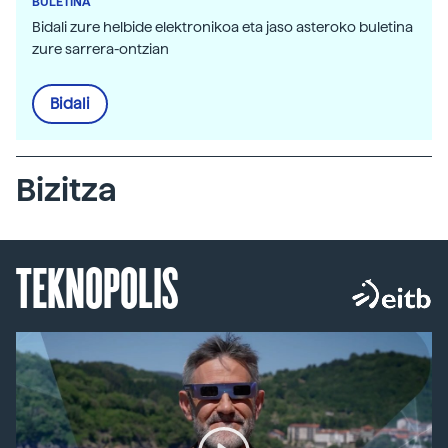
BULETINA
Bidali zure helbide elektronikoa eta jaso asteroko buletina
zure sarrera-ontzian
Bidali
Bizitza
TEKNOPOLIS