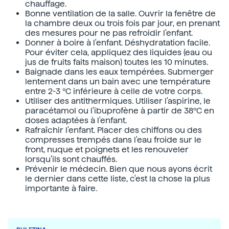
chauffage.
Bonne ventilation de la salle. Ouvrir la fenêtre de
la chambre deux ou trois fois par jour, en prenant
des mesures pour ne pas refroidir l'enfant.
Donner à boire à l'enfant. Déshydratation facile.
Pour éviter cela, appliquez des liquides (eau ou
jus de fruits faits maison) toutes les 10 minutes.
Baignade dans les eaux tempérées. Submerger
lentement dans un bain avec une température
entre 2-3 ºC inférieure à celle de votre corps.
Utiliser des antithermiques. Utiliser l'aspirine, le
paracétamol ou l'ibuprofène à partir de 38ºC en
doses adaptées à l'enfant.
Rafraîchir l'enfant. Placer des chiffons ou des
compresses trempés dans l'eau froide sur le
front, nuque et poignets et les renouveler
lorsqu'ils sont chauffés.
Prévenir le médecin. Bien que nous ayons écrit
le dernier dans cette liste, c'est la chose la plus
importante à faire.