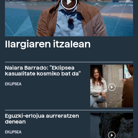
Ilargiaren itzalean
Naiara Barrado: "Eklipsea
kasualitate kosmiko bat da"
EKLIPSEA
Eguzki-erlojua aurreratzen
denean
EKLIPSEA