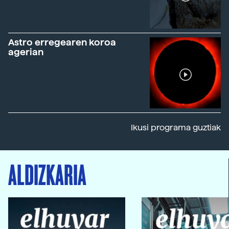
Astro erregearen koroa
agerian
Ikusi programa guztiak
ALDIZKARIA