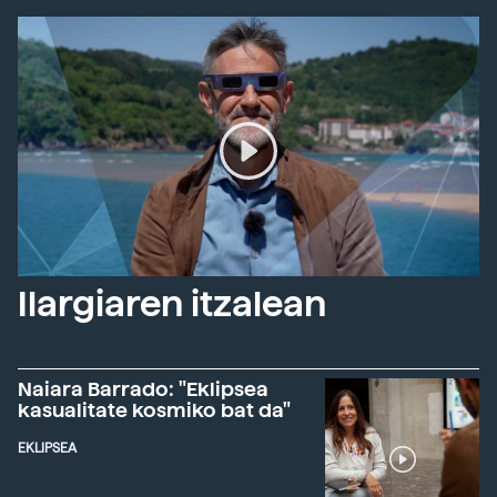
Ilargiaren itzalean
Naiara Barrado: "Eklipsea
kasualitate kosmiko bat da"
EKLIPSEA