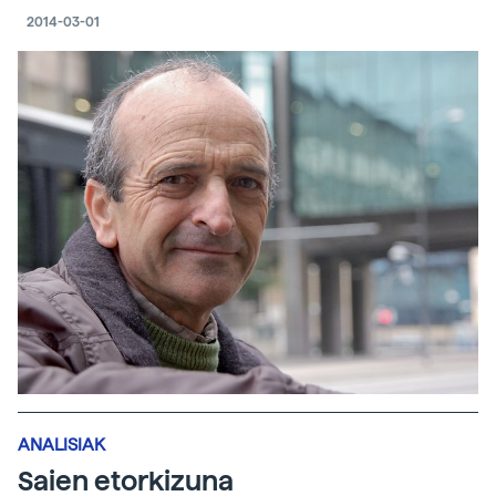
2014-03-01
ANALISIAK
Saien etorkizuna