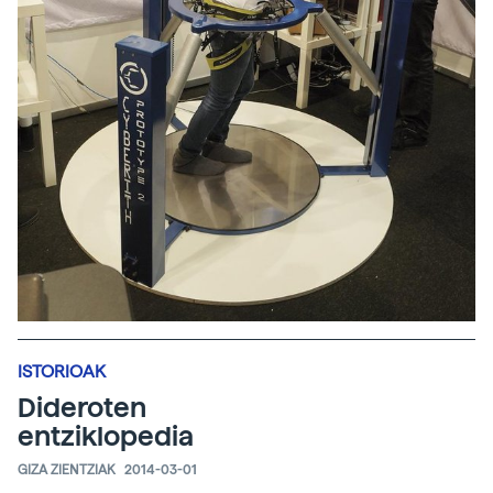
ISTORIOAK
Dideroten
entziklopedia
GIZA ZIENTZIAK
2014-03-01