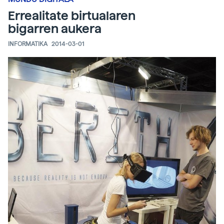
Errealitate birtualaren
bigarren aukera
INFORMATIKA
2014-03-01