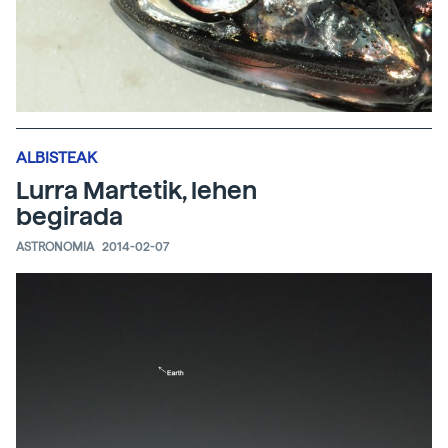
ALBISTEAK
Lurra Martetik, lehen
begirada
ASTRONOMIA
2014-02-07