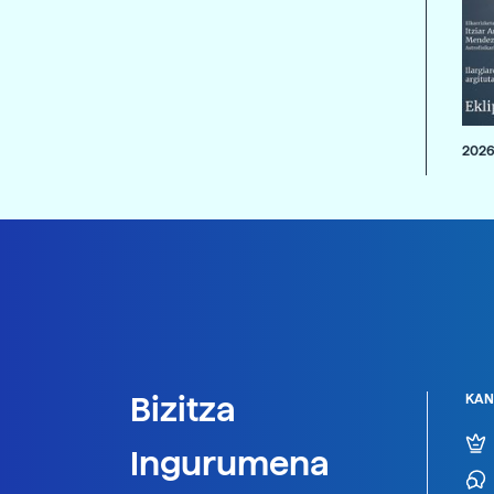
2026
Bizitza
KAN
Ingurumena