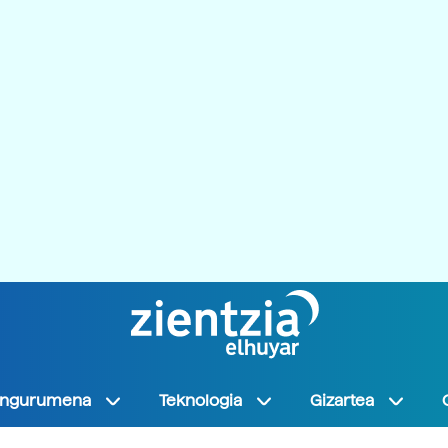
Ingurumena
Teknologia
Gizartea