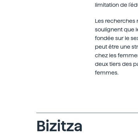
limitation de l'
Les recherches 
soulignent que l
fondée sur le sex
peut être une st
chez les femmes 
deux tiers des p
femmes.
Bizitza