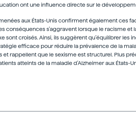
éducation ont une influence directe sur le développe
menées aux États-Unis confirment également ces fac
es conséquences s’aggravent lorsque le racisme et l
e sont croisés. Ainsi, ils suggèrent qu’équilibrer les i
ratégie efficace pour réduire la prévalence de la mal
et rappellent que le sexisme est structurel. Plus pré
atients atteints de la maladie d’Alzheimer aux États-U