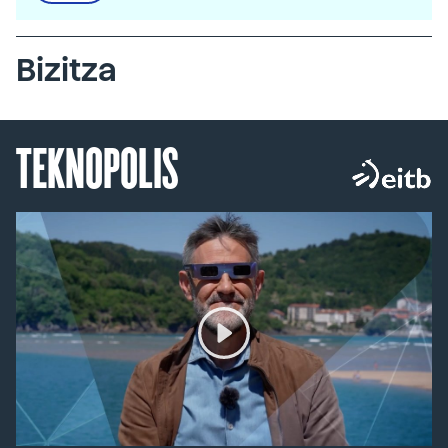
Bizitza
TEKNOPOLIS