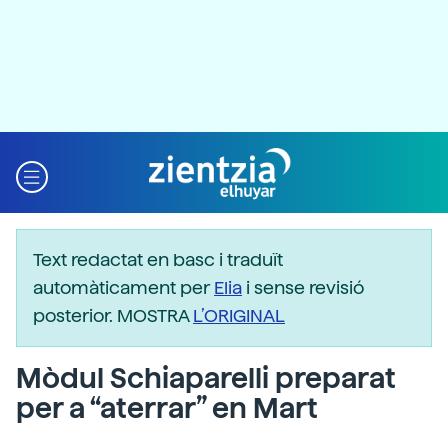
Text redactat en basc i traduït
automàticament per
Elia
i sense revisió
posterior. MOSTRA
L’ORIGINAL
Mòdul Schiaparelli preparat
per a “aterrar” en Mart