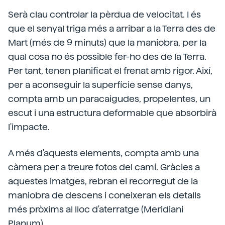
Serà clau controlar la pèrdua de velocitat. I és
que el senyal triga més a arribar a la Terra des de
Mart (més de 9 minuts) que la maniobra, per la
qual cosa no és possible fer-ho des de la Terra.
Per tant, tenen planificat el frenat amb rigor. Així,
per a aconseguir la superfície sense danys,
compta amb un paracaigudes, propelentes, un
escut i una estructura deformable que absorbirà
l'impacte.
A més d'aquests elements, compta amb una
càmera per a treure fotos del camí. Gràcies a
aquestes imatges, rebran el recorregut de la
maniobra de descens i coneixeran els detalls
més pròxims al lloc d'aterratge (Meridiani
Planum).