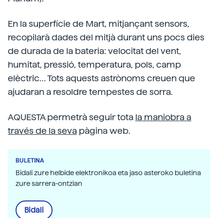
En la superfície de Mart, mitjançant sensors,
recopilarà dades del mitjà durant uns pocs dies
de durada de la bateria: velocitat del vent,
humitat, pressió, temperatura, pols, camp
elèctric… Tots aquests astrònoms creuen que
ajudaran a resoldre tempestes de sorra.
AQUESTA permetrà seguir tota
la maniobra a
través de la seva
pàgina web.
BULETINA
Bidali zure helbide elektronikoa eta jaso asteroko buletina
zure sarrera-ontzian
Bidali