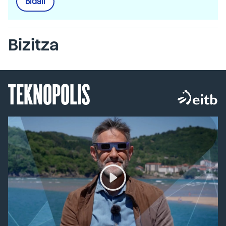
Bidali
Bizitza
TEKNOPOLIS